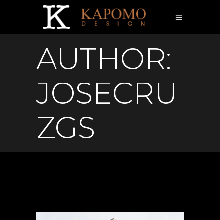
AUTHOR:
JOSECRU
ZGS